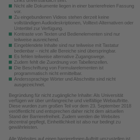
Links unverständlich sein.
Nicht alle Dokumente liegen in einer barrierefreien Fassung
vor.
Zu eingebundenen Videos stehen derzeit keine
vollständigen Audiodeskriptionen, Volltext-Alternativen oder
Untertitel zur Verfügung.
Kontraste von Texten und Bedienelementen sind nur
teilweise ausreichend.
Eingeblendete Inhalte sind nur teilweise mit Tastatur
bedienbar – nicht alle Bereiche sind überspringbar.
Es fehlen teilweise alternative Zugangswege.
Zudem fehlt die Zuordnung von Tabellenzellen.
Die Beschriftung von Formularelementen ist
programmatisch nicht ermittelbar.
Anderssprachige Wörter und Abschnitte sind nicht
ausgezeichnet.
Begründung für nicht zugängliche Inhalte: Als Universität
verfügen wir über umfangreiche und vielfältige Webauftritte.
Diese wurden zum großen Teil vor dem 23. September 2018
veröffentlicht und entsprechen daher nicht dem aktuellen
Stand der Barrierefreiheit. Zudem werden die Websites
dezentral gepflegt, Einheitlichkeit ist also nur bedingt zu
gewährleisten.
Alle Websites auf einen barrierefreien Auftritt umzustellen ist