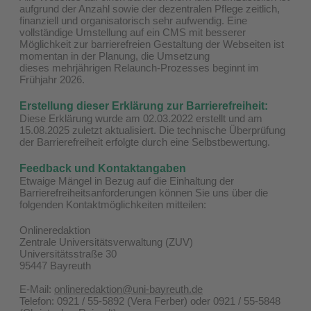
aufgrund der Anzahl sowie der dezentralen Pflege zeitlich,
finanziell und organisatorisch sehr aufwendig. Eine
vollständige Umstellung auf ein CMS mit besserer
Möglichkeit zur barrierefreien Gestaltung der Webseiten ist
momentan in der Planung, die Umsetzung
dieses mehrjährigen Relaunch-Prozesses beginnt im
Frühjahr 2026.
Erstellung dieser Erklärung zur Barrierefreiheit:
Diese Erklärung wurde am 02.03.2022 erstellt und am
15.08.2025 zuletzt aktualisiert. Die technische Überprüfung
der Barrierefreiheit erfolgte durch eine Selbstbewertung.
Feedback und Kontaktangaben
Etwaige Mängel in Bezug auf die Einhaltung der
Barrierefreiheitsanforderungen können Sie uns über die
folgenden Kontaktmöglichkeiten mitteilen:
Onlineredaktion
Zentrale Universitätsverwaltung (ZUV)
Universitätsstraße 30
95447 Bayreuth
E-Mail:
onlineredaktion@uni-bayreuth.de
Telefon: 0921 / 55-5892 (Vera Ferber) oder 0921 / 55-5848