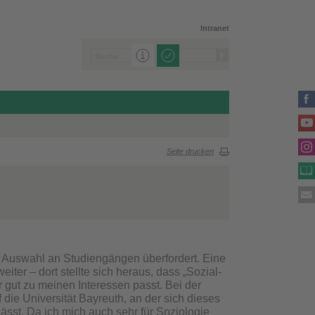
Intranet
Seite drucken
 Auswahl an Studiengängen überfordert. Eine
eiter – dort stellte sich heraus, dass „Sozial-
r gut zu meinen Interessen passt. Bei der
die Universität Bayreuth, an der sich dieses
ässt. Da ich mich auch sehr für Soziologie