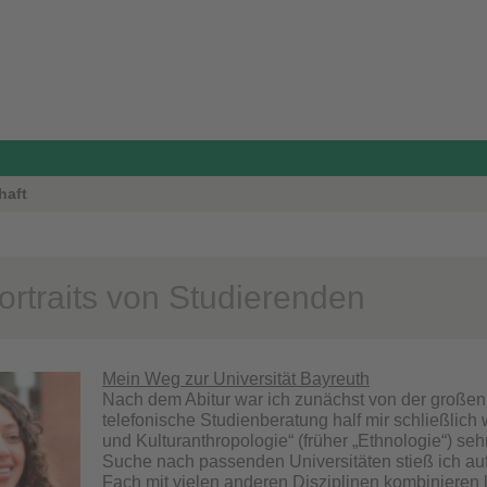
haft
ortraits von Studierenden
Mein Weg zur Universität Bayreuth
Nach dem Abitur war ich zunächst von der großen
telefonische Studienberatung half mir schließlich w
und Kulturanthropologie“ (früher „Ethnologie“) seh
Suche nach passenden Universitäten stieß ich auf 
Fach mit vielen anderen Disziplinen kombinieren l