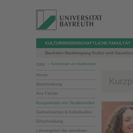
KULTURWISSENSCHAFTLICHE FAKULTÄT
Bachelor-Studiengang Kultur und Gesellsc
Home
>
Kurzportraits von Studierenden
Home
Kurzp
Beschreibung
Ihre Fächer
Kurzportraits von Studierenden
Gemeinsames & Individuelles
Einschreibung
Lehrangebot der einzelnen